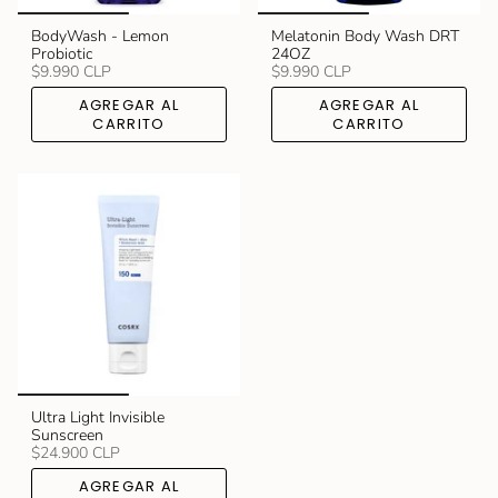
BodyWash - Lemon
Melatonin Body Wash DRT
Probiotic
24OZ
$9.990 CLP
$9.990 CLP
AGREGAR AL
AGREGAR AL
CARRITO
CARRITO
Ultra Light Invisible
Sunscreen
$24.900 CLP
AGREGAR AL