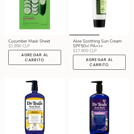
Cucumber Mask Sheet
Aloe Soothing Sun Cream
$1.990 CLP
SPF50+/ PA+++
$17.900 CLP
AGREGAR AL
AGREGAR AL
CARRITO
CARRITO