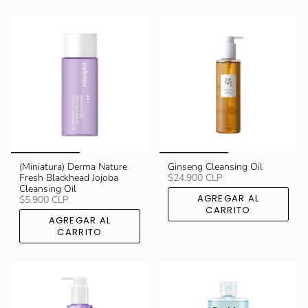
(Miniatura) Derma Nature
Ginseng Cleansing Oil
Fresh Blackhead Jojoba
$24.900 CLP
Cleansing Oil
AGREGAR AL
$5.900 CLP
CARRITO
AGREGAR AL
CARRITO