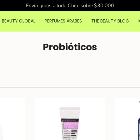
Envío gratis a todo Chile sobre $30.000
BEAUTY GLOBAL
PERFUMES ÁRABES
THE BEAUTY BLOG
Probióticos