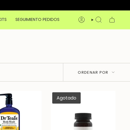
KITS
SEGUIMIENTO PEDIDOS
CUENTA
BÚSQUEDA
Ordenar
ORDENAR POR
por
Agotado