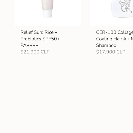
Relief Sun: Rice +
CER-100 Collag
Probiotics SPF50+
Coating Hair A+ 
PA++++
Shampoo
$21.900 CLP
$17.900 CLP