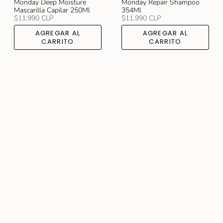
Monday Deep Moisture
Monday Repair Shampoo
Mascarilla Capilar 250Ml
354Ml
$11.990 CLP
$11.990 CLP
AGREGAR AL
AGREGAR AL
CARRITO
CARRITO