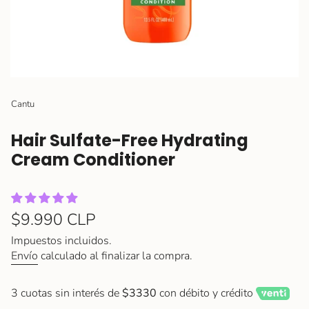
Cantu
Hair Sulfate-Free Hydrating
Cream Conditioner
Precio
$9.990 CLP
regular
Impuestos incluidos.
Envío
calculado al finalizar la compra.
3 cuotas sin interés de
$3330
con débito y crédito