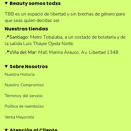
Beauty somos todxs
TBB es un espacio de libertad y sin brechas de género para
que seas quien decidas ser.
Nuestras tiendas
📍
Santiago:
Metro Tobalaba, a un costado de boletería y de
la salida Luis Thayer Ojeda Norte.
📍
Viña del Mar:
Mall Marina Arauco, Av. Libertad 1348.
Sobre Nosotros
Nuestra Historia
Nuestro Compromiso
Términos del servicio
Política de reembolso
Venta Mayorista
Atención al Cliente