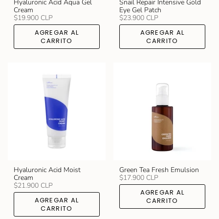
Hyaluronic Acid Aqua Gel
Snail Repair Intensive Gold
Cream
Eye Gel Patch
$19.900 CLP
$23.900 CLP
AGREGAR AL
AGREGAR AL
CARRITO
CARRITO
Hyaluronic Acid Moist
Green Tea Fresh Emulsion
Cream
$17.900 CLP
$21.900 CLP
AGREGAR AL
AGREGAR AL
CARRITO
CARRITO