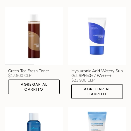
Green Tea Fresh Toner
Hyaluronic Acid Watery Sun
$17.900 CLP
Gel SPF50+ / PA++++
$23.900 CLP
AGREGAR AL
AGREGAR AL
CARRITO
CARRITO