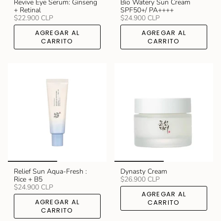
Revive Eye Serum: Ginseng
Bio Watery Sun Cream
+ Retinal
SPF50+/ PA++++
$22.900 CLP
$24.900 CLP
AGREGAR AL
AGREGAR AL
CARRITO
CARRITO
Relief Sun Aqua-Fresh :
Dynasty Cream
Rice + B5
$26.900 CLP
$24.900 CLP
AGREGAR AL
AGREGAR AL
CARRITO
CARRITO