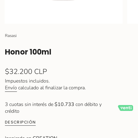
Rasasi
Honor 100ml
Precio
$32.200 CLP
regular
Impuestos incluidos.
Envío
calculado al finalizar la compra.
3 cuotas sin interés de
$10.733
con débito y
crédito
DESCRIPCIÓN