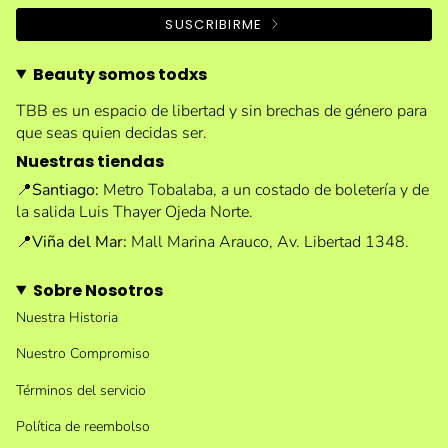
SUSCRIBIRME
Beauty somos todxs
TBB es un espacio de libertad y sin brechas de género para
que seas quien decidas ser.
Nuestras tiendas
📍
Santiago:
Metro Tobalaba, a un costado de boletería y de
la salida Luis Thayer Ojeda Norte.
📍
Viña del Mar:
Mall Marina Arauco, Av. Libertad 1348.
Sobre Nosotros
Nuestra Historia
Nuestro Compromiso
Términos del servicio
Política de reembolso