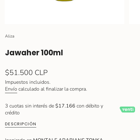
Aliza
Jawaher 100ml
Precio
$51.500 CLP
regular
Impuestos incluidos.
Envío
calculado al finalizar la compra.
3 cuotas sin interés de
$17.166
con débito y
crédito
DESCRIPCIÓN