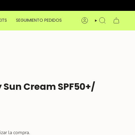
KITS
SEGUIMIENTO PEDIDOS
CUENTA
BÚSQUEDA
y Sun Cream SPF50+/
izar la compra.