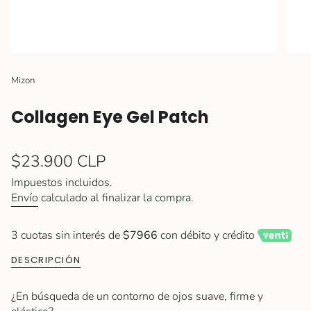
Mizon
Collagen Eye Gel Patch
Precio
$23.900 CLP
regular
Impuestos incluidos.
Envío
calculado al finalizar la compra.
3 cuotas sin interés de
$7966
con débito y crédito
DESCRIPCIÓN
¿En búsqueda de un contorno de ojos suave, firme y