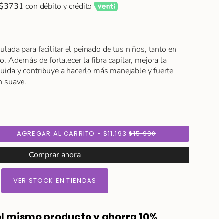
$3731
con débito y crédito
lada para facilitar el peinado de tus niños, tanto en
 Además de fortalecer la fibra capilar, mejora la
 cuida y contribuye a hacerlo más manejable y fuerte
n suave.
AGREGAR AL CARRITO
$11.193
$15.990
Comprar ahora
VER STOCK EN TIENDAS
el mismo producto y ahorra 10%