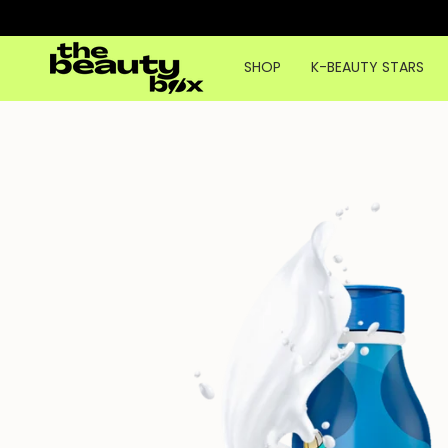
Ir
al
contenido
SHOP
K-BEAUTY STARS