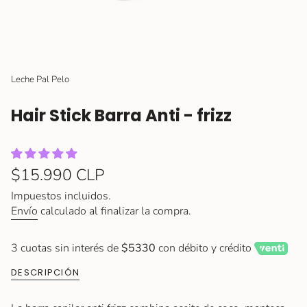
Leche Pal Pelo
Hair Stick Barra Anti - frizz
Precio
$15.990 CLP
regular
Impuestos incluidos.
Envío
calculado al finalizar la compra.
3 cuotas sin interés de
$5330
con débito y crédito
DESCRIPCIÓN