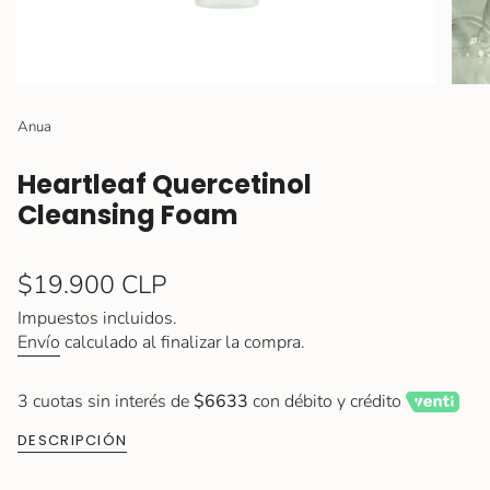
Anua
Heartleaf Quercetinol
Cleansing Foam
Precio
$19.900 CLP
regular
Impuestos incluidos.
Envío
calculado al finalizar la compra.
3 cuotas sin interés de
$6633
con débito y crédito
DESCRIPCIÓN