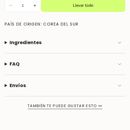
}}"}
Llevar todo
PAÍS DE ORIGEN: COREA DEL SUR
Ingredientes
FAQ
Envíos
TAMBIÉN TE PUEDE GUSTAR ESTO 👀