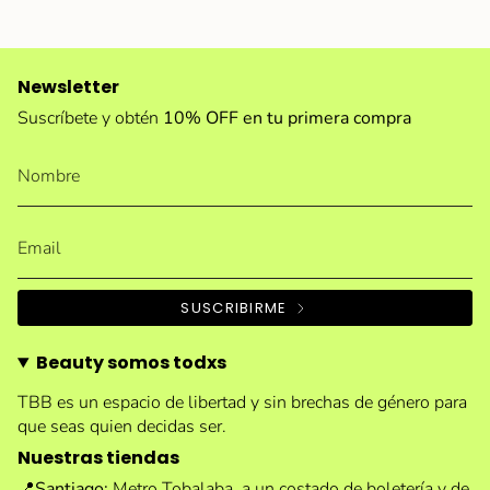
Newsletter
Suscríbete y obtén
10% OFF en tu primera compra
SUSCRIBIRME
Beauty somos todxs
TBB es un espacio de libertad y sin brechas de género para
que seas quien decidas ser.
Nuestras tiendas
📍
Santiago:
Metro Tobalaba, a un costado de boletería y de