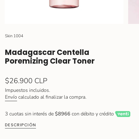
Skin 1004
Madagascar Centella
Poremizing Clear Toner
Precio
$26.900 CLP
regular
Impuestos incluidos.
Envío
calculado al finalizar la compra.
3 cuotas sin interés de
$8966
con débito y crédito
DESCRIPCIÓN