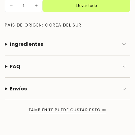
}}"}
Llevar todo
PAÍS DE ORIGEN: COREA DEL SUR
Ingredientes
FAQ
Envíos
TAMBIÉN TE PUEDE GUSTAR ESTO 👀