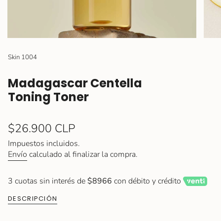
Skin 1004
Madagascar Centella
Toning Toner
Precio
$26.900 CLP
regular
Impuestos incluidos.
Envío
calculado al finalizar la compra.
3 cuotas sin interés de
$8966
con débito y crédito
DESCRIPCIÓN