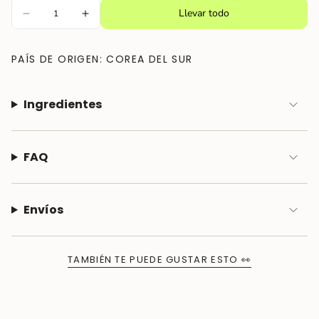
}}"}
Llevar todo
PAÍS DE ORIGEN: COREA DEL SUR
Ingredientes
FAQ
Envíos
TAMBIÉN TE PUEDE GUSTAR ESTO 👀