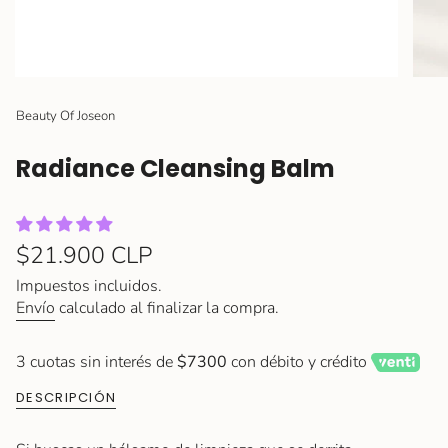
Beauty Of Joseon
Radiance Cleansing Balm
Precio
$21.900 CLP
regular
Impuestos incluidos.
Envío
calculado al finalizar la compra.
3 cuotas sin interés de
$7300
con débito y crédito
DESCRIPCIÓN