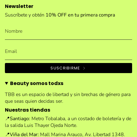
Newsletter
Suscríbete y obtén
10% OFF en tu primera compra
SUSCRIBIRME
Beauty somos todxs
TBB es un espacio de libertad y sin brechas de género para
que seas quien decidas ser.
Nuestras tiendas
📍
Santiago:
Metro Tobalaba, a un costado de boletería y de
la salida Luis Thayer Ojeda Norte.
📍
Viña del Mar:
Mall Marina Arauco, Av. Libertad 1348.