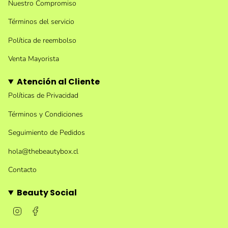
Nuestro Compromiso
Términos del servicio
Política de reembolso
Venta Mayorista
Atención al Cliente
Políticas de Privacidad
Términos y Condiciones
Seguimiento de Pedidos
hola@thebeautybox.cl
Contacto
Beauty Social
I
F
n
a