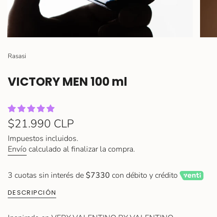
Rasasi
VICTORY MEN 100 ml
Precio
$21.990 CLP
regular
Impuestos incluidos.
Envío
calculado al finalizar la compra.
3 cuotas sin interés de
$7330
con débito y crédito
DESCRIPCIÓN