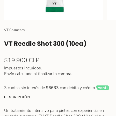
VT Cosmetics
VT Reedle Shot 300 (10ea)
Precio
$19.900 CLP
regular
Impuestos incluidos.
Envío
calculado al finalizar la compra.
3 cuotas sin interés de
$6633
con débito y crédito
DESCRIPCIÓN
Un tratamiento intensivo para pieles con experiencia en